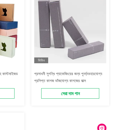
ভিডিও
সহ কাস্টমাইজড
প্রসাধনী সুগন্ধি প্যাকেজিংয়ের জন্য পুনর্ব্যবহারযোগ্য
প্রলিপ্ত কাগজ ভাঁজযোগ্য কাগজের বাক্স
সেরা দাম পান