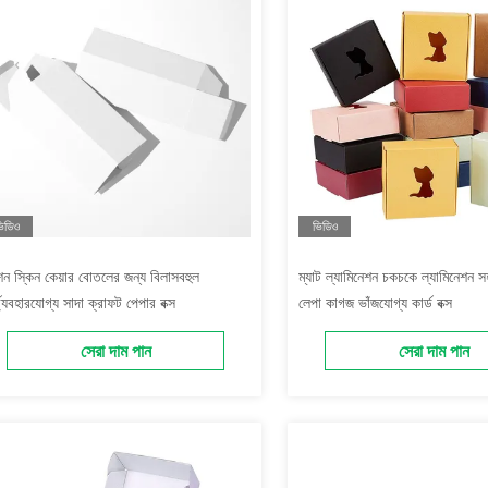
িডিও
ভিডিও
ন স্কিন কেয়ার বোতলের জন্য বিলাসবহুল
ম্যাট ল্যামিনেশন চকচকে ল্যামিনেশন 
্ব্যবহারযোগ্য সাদা ক্রাফট পেপার বক্স
লেপা কাগজ ভাঁজযোগ্য কার্ড বক্স
সেরা দাম পান
সেরা দাম পান