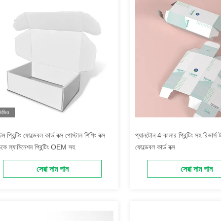
িডিও
টম প্রিন্টিং ফোল্ডেবল কার্ড বক্স পোস্টাল শিপিং বক্স
প্যানটোন 4 কালার প্রিন্টিং সহ রিভার্স 
কে ল্যামিনেশন প্রিন্টিং OEM সহ
ফোল্ডেবল কার্ড বক্স
সেরা দাম পান
সেরা দাম পান