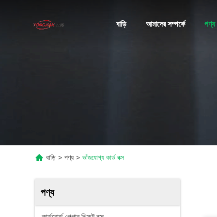
বাড়ি
আমাদের সম্পর্কে
পণ্য
বাড়ি
>
পণ্য
>
ভাঁজযোগ্য কার্ড বক্স
পণ্য
কার্ডবোর্ড পেপার গিফট বক্স