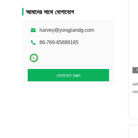
আমাদের সাথে যোগাযোগ
harvey@yongjiandg.com
86-769-85888185
ভ
যোগাযোগ করুন
কাস্
চকচ