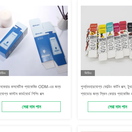
িডিও
ভিডিও
িনকেয়ার কসমেটিক প্যাকেজিং ODM-এর জন্য
পুনর্ব্যবহারযোগ্য ফোল্ডিং কার্টন বক্স, ট
যোগ্য কাস্টম কার্ডবোর্ড শিপিং বক্স
শ্যাডোর জন্য স্কিন কেয়ার প্যাকেজিং ব
সেরা দাম পান
সেরা দাম পান