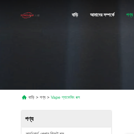
বাড়ি
আমাদের সম্পর্কে
পণ্য
বাড়ি
>
পণ্য
>
Vape প্যাকেজিং বক্স
পণ্য
কার্ডবোর্ড পেপার গিফট বক্স