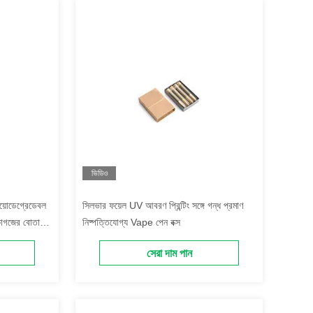
ভিডিও
বায়োডেগ্রেডেবল
সিলভার ফয়েল UV আবরণ প্রিন্টিং সঙ্গে গন্ধ প্রমাণ
 কাগজের বোতাম
নিষ্পত্তিযোগ্য Vape পেন বক্স
সেরা দাম পান