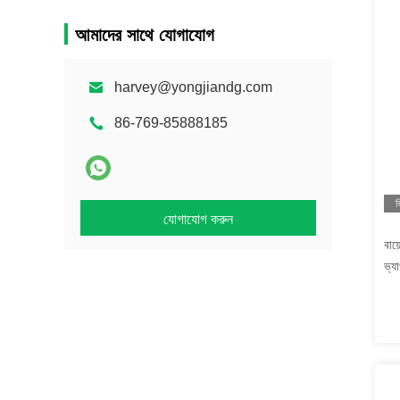
আমাদের সাথে যোগাযোগ
harvey@yongjiandg.com
86-769-85888185
ভ
যোগাযোগ করুন
বায
ভ্যা