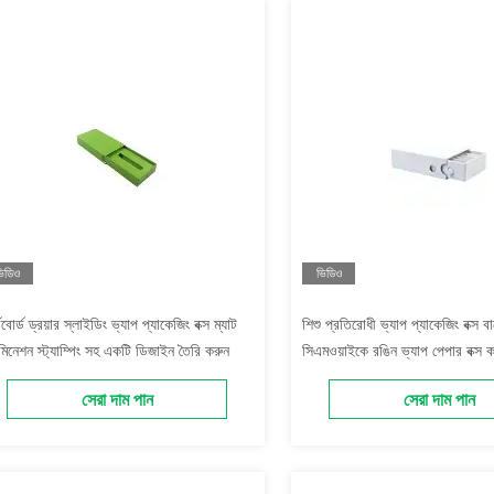
িডিও
ভিডিও
ডবোর্ড ড্রয়ার স্লাইডিং ভ্যাপ প্যাকেজিং বক্স ম্যাট
শিশু প্রতিরোধী ভ্যাপ প্যাকেজিং বক্স 
ামিনেশন স্ট্যাম্পিং সহ একটি ডিজাইন তৈরি করুন
সিএমওয়াইকে রঙিন ভ্যাপ পেপার বক্স
সহ
সেরা দাম পান
সেরা দাম পান