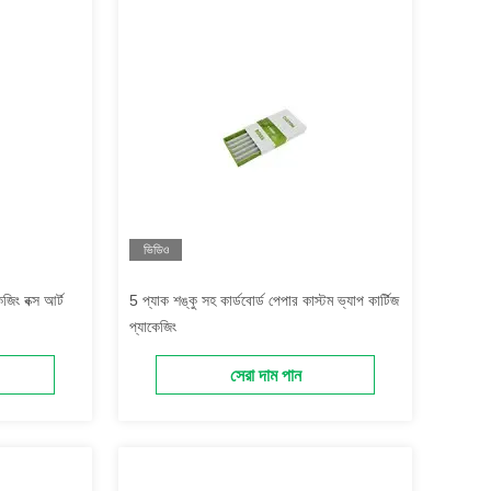
ভিডিও
জিং বক্স আর্ট
5 প্যাক শঙ্কু সহ কার্ডবোর্ড পেপার কাস্টম ভ্যাপ কার্টিজ
প্যাকেজিং
সেরা দাম পান