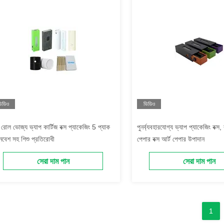
িডিও
ভিডিও
ি রোল ভোজ্য ভ্যাপ কার্টিজ বক্স প্যাকেজিং 5 প্যাক
পুনর্ব্যবহারযোগ্য ভ্যাপ প্যাকেজিং বক্স, 
নিবেশ সহ শিশু প্রতিরোধী
পেপার বক্স আর্ট পেপার উপাদান
সেরা দাম পান
সেরা দাম পান
1