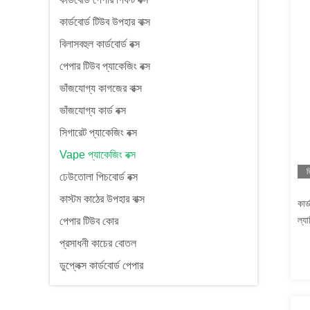
কার্ডবোর্ড টিউব উপহার বাক্স
বিলাসবহুল কার্ডবোর্ড বক্স
পেপার টিউব প্যাকেজিং বক্স
ভাঁজযোগ্য কাগজের বাক্স
ভাঁজযোগ্য কার্ড বক্স
সিগারেট প্যাকেজিং বক্স
Vape প্যাকেজিং বক্স
ভ
ঢেউতোলা পিচবোর্ড বক্স
কাস্টম কাঠের উপহার বাক্স
কার্
ল্য
পেপার টিউব কোর
প্রসাধনী কাচের বোতল
ডুপ্লেক্স কার্ডবোর্ড পেপার