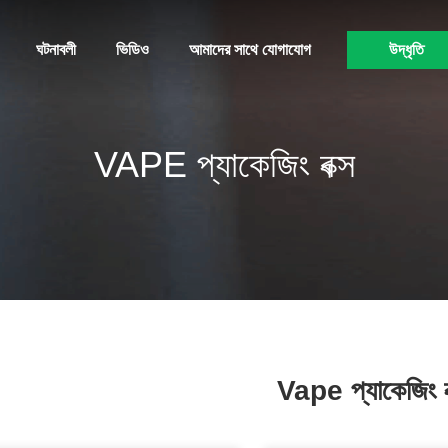
ঘটনাবলী
ভিডিও
আমাদের সাথে যোগাযোগ
উদ্ধৃতি
VAPE প্যাকেজিং বক্স
Vape প্যাকেজিং ব