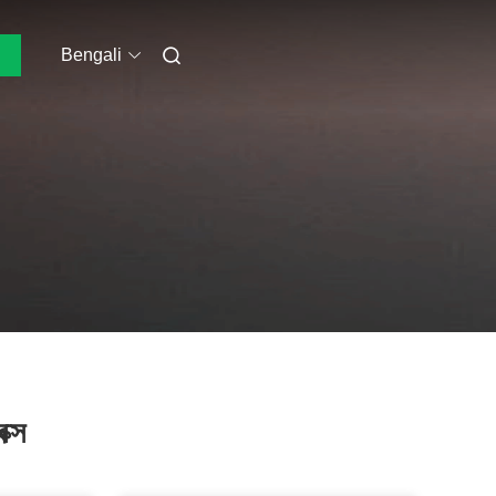
Bengali
ক্স