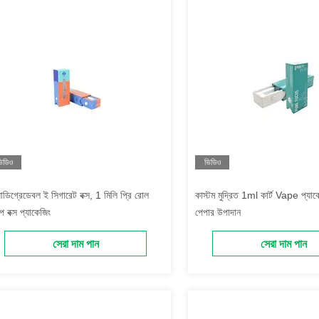
িডিও
ভিডিও
়োডিগ্রেডেবল ই সিগারেট বক্স, 1 মিলি প্রি রোল
কাস্টম মুদ্রিত 1ml কার্ট Vape প্যাকে
প বক্স প্যাকেজিং
পেপার উপাদান
সেরা দাম পান
সেরা দাম পান