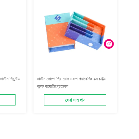
কাস্টম প্রিন্টেড
কাস্টম লোগো প্রি রোল ভ্যাপ প্যাকেজিং বক্স চাইল্ড
প্রুফ বায়োডিগ্রেডেবল
সেরা দাম পান