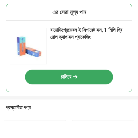
এর সেরা মূল্য পান
বায়োডিগ্রেডেবল ই সিগারেট বক্স, 1 মিলি প্রি
রোল ভ্যাপ বক্স প্যাকেজিং
চালিয়ে
প্রস্তাবিত পণ্য