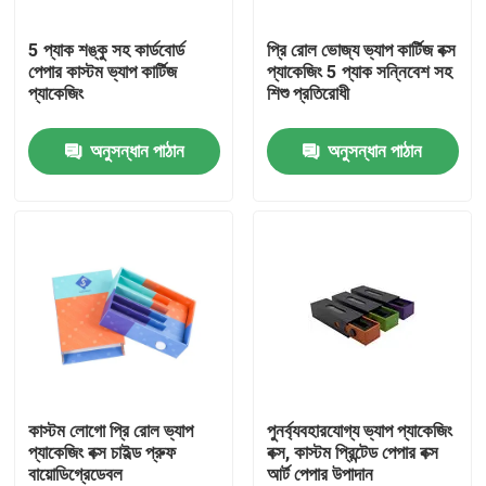
5 প্যাক শঙ্কু সহ কার্ডবোর্ড
প্রি রোল ভোজ্য ভ্যাপ কার্টিজ বক্স
আমাদের সম্পর্কে
পেপার কাস্টম ভ্যাপ কার্টিজ
প্যাকেজিং 5 প্যাক সন্নিবেশ সহ
প্যাকেজিং
শিশু প্রতিরোধী
কারখানা ভ্রমণ
অনুসন্ধান পাঠান
অনুসন্ধান পাঠান
মান নিয়ন্ত্রণ
যোগাযোগ করুন
উদ্ধৃতির জন্য আবেদন
কার্ডবোর্ড পেপার গিফট বক্স
কাস্টম লোগো প্রি রোল ভ্যাপ
পুনর্ব্যবহারযোগ্য ভ্যাপ প্যাকেজিং
প্যাকেজিং বক্স চাইল্ড প্রুফ
বক্স, কাস্টম প্রিন্টেড পেপার বক্স
বায়োডিগ্রেডেবল
আর্ট পেপার উপাদান
কার্ডবোর্ড টিউব উপহার বাক্স