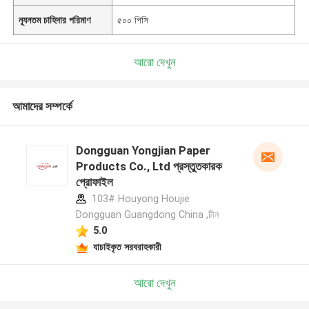
ন্যূনতম চাহিদার পরিমাণ
৫০০ পিসি
আরো দেখুন
আমাদের সম্পর্কে
Dongguan Yongjian Paper
Products Co., Ltd প্রস্তুতকারক
প্রোফাইল
103# Houyong Houjie
Dongguan Guangdong China ,চীন
5.0
যাচাইকৃত সরবরাহকারী
আরো দেখুন