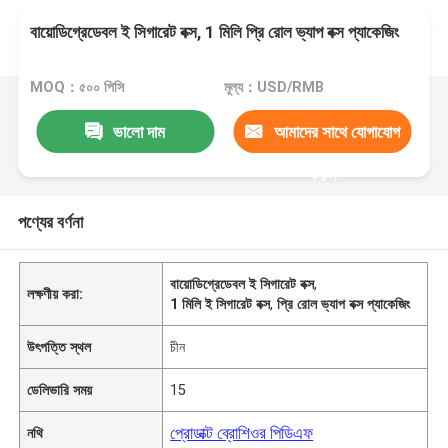
বায়োডিগ্রেডেবল ই সিগারেট বক্স, 1 মিলি প্রি রোল ভ্যাপ বক্স প্যাকেজিং
MOQ：৫০০ পিসি
মূল্য：USD/RMB
ভালো দাম
আমাদের সাথে যোগাযোগ
করুন
পণ্যের বর্ণনা
বায়োডিগ্রেডেবল ই সিগারেট বক্স
,
লক্ষণীয় করা:
1 মিলি ই সিগারেট বক্স
,
প্রি রোল ভ্যাপ বক্স প্যাকেজিং
উৎপত্তি স্থল
চীন
ডেলিভারি সময়
15
প্রোডাক্ট ব্রোশিওর পিডিএফ
নথি