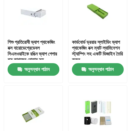
শিশু প্রতিরোধী ভ্যাপ প্যাকেজিং
কার্ডবোর্ড ড্রয়ার স্লাইডিং ভ্যাপ
বক্স বায়োডেগ্রেডেবল
প্যাকেজিং বক্স ম্যাট ল্যামিনেশন
সিএমওয়াইকে রঙিন ভ্যাপ পেপার
স্ট্যাম্পিং সহ একটি ডিজাইন তৈরি
বক্স কাগজের বোতাম সহ
করুন
অনুসন্ধান পাঠান
অনুসন্ধান পাঠান
বাড়ি
পণ্য
ভিডিও