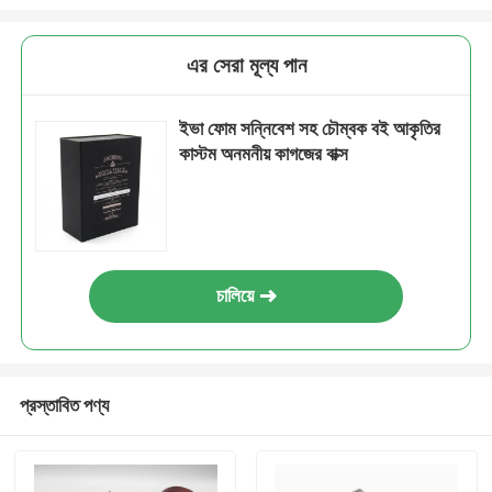
এর সেরা মূল্য পান
ইভা ফোম সন্নিবেশ সহ চৌম্বক বই আকৃতির
কাস্টম অনমনীয় কাগজের বাক্স
চালিয়ে
প্রস্তাবিত পণ্য