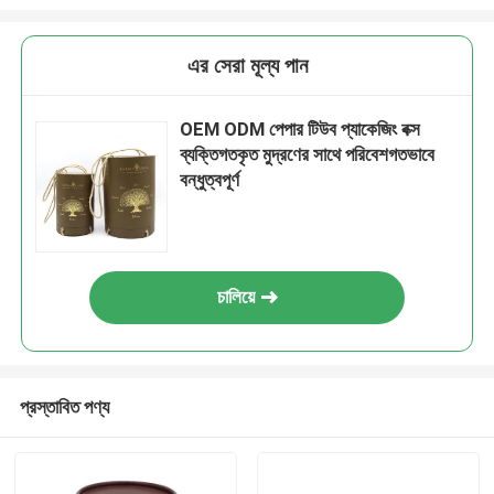
এর সেরা মূল্য পান
OEM ODM পেপার টিউব প্যাকেজিং বক্স
ব্যক্তিগতকৃত মুদ্রণের সাথে পরিবেশগতভাবে
বন্ধুত্বপূর্ণ
চালিয়ে
প্রস্তাবিত পণ্য