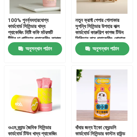
আমাদের সম্পর্কে
100% পুনর্ব্যবহারযোগ্য
নতুন ক্রাফ্ট পেপার গোলাকার
কার্ডবোর্ড সিলিন্ডার খাদ্য
সুগন্ধি সিলিন্ডার উপহার বাক্স
প্যাকেজিং মিষ্টি কফি মটরশুটি
কার্ডবোর্ড কারুশিল্প কাগজ টিউব
কারখানা ভ্রমণ
টিউব চা পাউডার প্যাকেজিং কাগজ
সিলিন্ডার বাক্স প্যাকেজিং পোশাক
টিউব বক্স
অন্তর্বাস
অনুসন্ধান পাঠান
অনুসন্ধান পাঠান
মান নিয়ন্ত্রণ
যোগাযোগ করুন
উদ্ধৃতির জন্য আবেদন
কার্ডবোর্ড পেপার গিফট বক্স
ওএম ব্র্যান্ড জৈবিক সিলিন্ডার
ধাঁধার জন্য ইকো ফ্রেন্ডলি
কার্ডবোর্ড টিউব খাদ্য প্যাকেজিং
কার্ডবোর্ড সিলিন্ডার কাস্টম রাউন্ড
কার্ডবোর্ড টিউব উপহার বাক্স