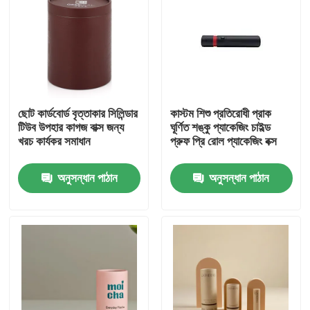
ছোট কার্ডবোর্ড বৃত্তাকার সিলিন্ডার
কাস্টম শিশু প্রতিরোধী প্রাক
টিউব উপহার কাগজ বাক্স জন্য
ঘূর্ণিত শঙ্কু প্যাকেজিং চাইল্ড
খরচ কার্যকর সমাধান
প্রুফ প্রি রোল প্যাকেজিং বক্স
অনুসন্ধান পাঠান
অনুসন্ধান পাঠান
বাড়ি
পণ্য
ভিডিও