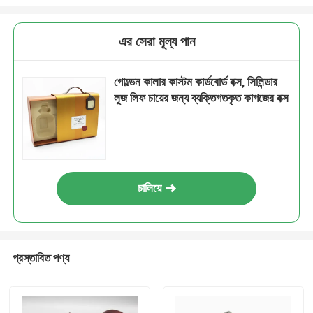
এর সেরা মূল্য পান
গোল্ডেন কালার কাস্টম কার্ডবোর্ড বক্স, সিলিন্ডার
লুজ লিফ চায়ের জন্য ব্যক্তিগতকৃত কাগজের বক্স
চালিয়ে
প্রস্তাবিত পণ্য