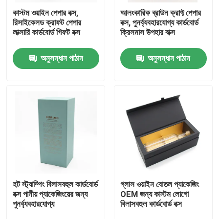
কাস্টম ওয়াইন পেপার বক্স,
আলংকারিক ব্রাউন ক্রাফ্ট পেপার
রিসাইকেলড ক্রাফট পেপার
বক্স, পুনর্ব্যবহারযোগ্য কার্ডবোর্ড
আমাদের সম্পর্কে
লাক্সারি কার্ডবোর্ড গিফট বক্স
ক্রিসমাস উপহার বাক্স
অনুসন্ধান পাঠান
অনুসন্ধান পাঠান
কারখানা ভ্রমণ
মান নিয়ন্ত্রণ
যোগাযোগ করুন
উদ্ধৃতির জন্য আবেদন
কার্ডবোর্ড পেপার গিফট বক্স
হট স্ট্যাম্পিং বিলাসবহুল কার্ডবোর্ড
গ্লাস ওয়াইন বোতল প্যাকেজিং
বক্স পানীয় প্যাকেজিংয়ের জন্য
OEM জন্য কাস্টম লোগো
পুনর্ব্যবহারযোগ্য
বিলাসবহুল কার্ডবোর্ড বক্স
কার্ডবোর্ড টিউব উপহার বাক্স