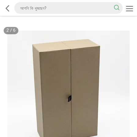
2
/
6