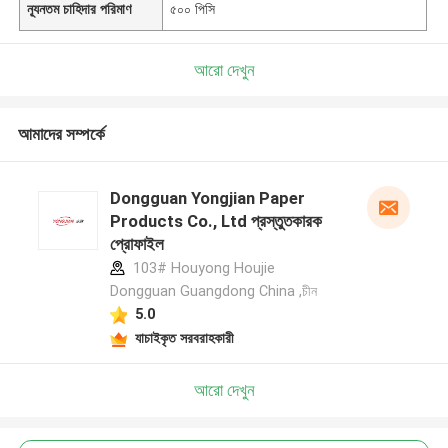
ন্যূনতম চাহিদার পরিমাণ
৫০০ পিসি
আরো দেখুন
আমাদের সম্পর্কে
Dongguan Yongjian Paper
Products Co., Ltd প্রস্তুতকারক
প্রোফাইল
103# Houyong Houjie
Dongguan Guangdong China ,চীন
5.0
যাচাইকৃত সরবরাহকারী
আরো দেখুন