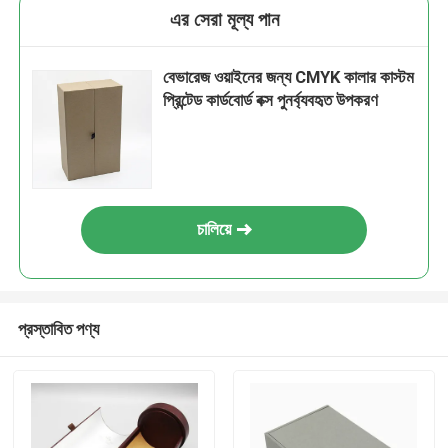
এর সেরা মূল্য পান
বেভারেজ ওয়াইনের জন্য CMYK কালার কাস্টম
প্রিন্টেড কার্ডবোর্ড বক্স পুনর্ব্যবহৃত উপকরণ
চালিয়ে
প্রস্তাবিত পণ্য