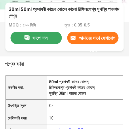
30ml 50ml প্রসাধনী কাচের বোতল কালো রিফিলযোগ্য সুগন্ধি পারফাম
স্প্রে
MOQ：৫০০ পিসি
মূল্য：0.05-0.5
ভালো দাম
আমাদের সাথে যোগাযোগ
করুন
পণ্যের বর্ণনা
50ml প্রসাধনী কাচের বোতল
,
লক্ষণীয় করা:
রিফিলযোগ্য প্রসাধনী কাচের বোতল
,
সুগন্ধি 30ml কাচের বোতল
উৎপত্তি স্থল
চীন
ডেলিভারি সময়
10