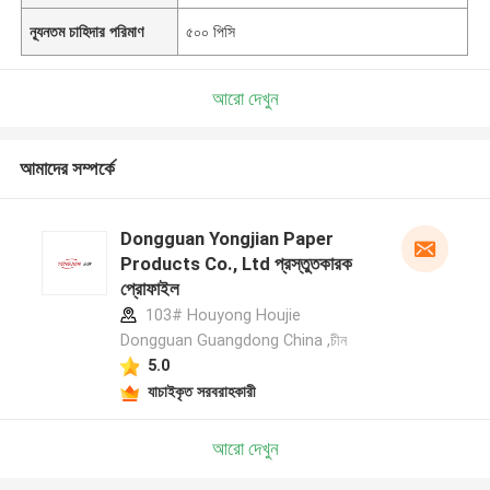
ন্যূনতম চাহিদার পরিমাণ
৫০০ পিসি
আরো দেখুন
আমাদের সম্পর্কে
Dongguan Yongjian Paper
Products Co., Ltd প্রস্তুতকারক
প্রোফাইল
103# Houyong Houjie
Dongguan Guangdong China ,চীন
5.0
যাচাইকৃত সরবরাহকারী
আরো দেখুন