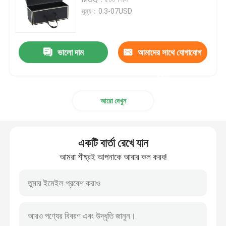
মূল্য：0.3-07USD
বিলাসবহুল কার্ডবোর্ড বক্স
ভালো দাম
আমাদের সাথে যোগাযোগ
পেপার টিউব প্যাকেজিং বক্স
করুন
ভাঁজযোগ্য কাগজের বাক্স
আরো দেখুন
ভাঁজযোগ্য কার্ড বক্স
একটি বার্তা রেখে যান
সিগারেট প্যাকেজিং বক্স
আমরা শীঘ্রই আপনাকে আবার কল করব!
Vape প্যাকেজিং বক্স
ঢেউতোলা পিচবোর্ড বক্স