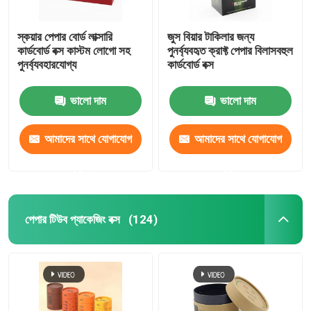
স্কয়ার পেপার বোর্ড লাক্সারি
জুস বিয়ার টাকিলার জন্য
কার্ডবোর্ড বক্স কাস্টম লোগো সহ
পুনর্ব্যবহৃত ক্রাফ্ট পেপার বিলাসবহুল
পুনর্ব্যবহারযোগ্য
কার্ডবোর্ড বক্স
ভালো দাম
ভালো দাম
আমাদের সাথে যোগাযোগ
আমাদের সাথে যোগাযোগ
করুন
করুন
পেপার টিউব প্যাকেজিং বক্স
(124)