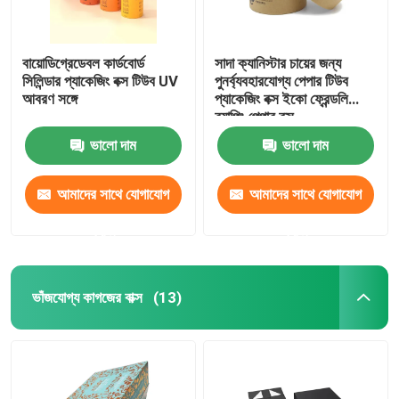
বায়োডিগ্রেডেবল কার্ডবোর্ড
সাদা ক্যানিস্টার চায়ের জন্য
সিলিন্ডার প্যাকেজিং বক্স টিউব UV
পুনর্ব্যবহারযোগ্য পেপার টিউব
আবরণ সঙ্গে
প্যাকেজিং বক্স ইকো ফ্রেন্ডলি
র‌্যাপিং পেপার বক্স
ভালো দাম
ভালো দাম
আমাদের সাথে যোগাযোগ
আমাদের সাথে যোগাযোগ
করুন
করুন
ভাঁজযোগ্য কাগজের বাক্স
(13)