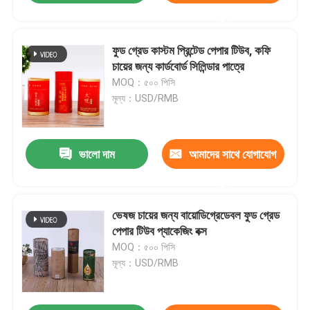
করুন
ফুড গ্রেড কাস্টম প্রিন্টেড পেপার টিউব, কফি
চায়ের জন্য কার্ডবোর্ড সিলিন্ডার পাত্রে
MOQ：৫০০ পিসি
মূল্য：USD/RMB
ভালো দাম
আমাদের সাথে যোগাযোগ
করুন
ভেষজ চায়ের জন্য বায়োডিগ্রেডেবল ফুড গ্রেড
পেপার টিউব প্যাকেজিং বক্স
MOQ：৫০০ পিসি
মূল্য：USD/RMB