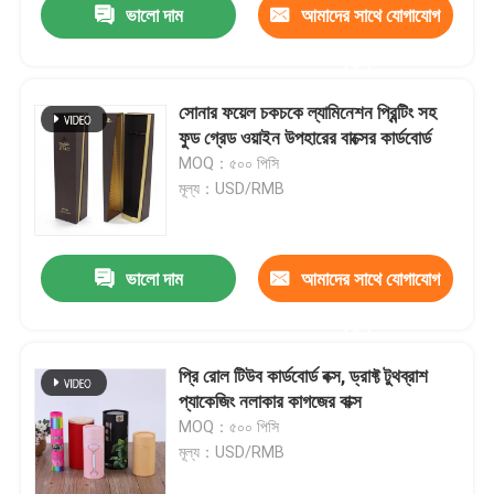
ভালো দাম
আমাদের সাথে যোগাযোগ
করুন
সোনার ফয়েল চকচকে ল্যামিনেশন প্রিন্টিং সহ
ফুড গ্রেড ওয়াইন উপহারের বাক্সের কার্ডবোর্ড
MOQ：৫০০ পিসি
মূল্য：USD/RMB
ভালো দাম
আমাদের সাথে যোগাযোগ
করুন
প্রি রোল টিউব কার্ডবোর্ড বক্স, ড্রাফ্ট টুথব্রাশ
প্যাকেজিং নলাকার কাগজের বাক্স
MOQ：৫০০ পিসি
মূল্য：USD/RMB