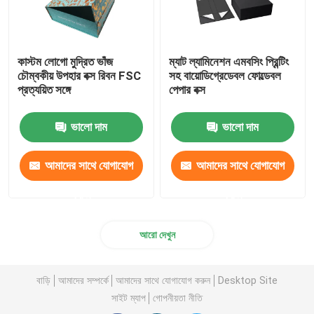
কাস্টম লোগো মুদ্রিত ভাঁজ
ম্যাট ল্যামিনেশন এমবসিং প্রিন্টিং
চৌম্বকীয় উপহার বক্স রিবন FSC
সহ বায়োডিগ্রেডেবল ফোল্ডেবল
প্রত্যয়িত সঙ্গে
পেপার বক্স
ভালো দাম
ভালো দাম
আমাদের সাথে যোগাযোগ
আমাদের সাথে যোগাযোগ
করুন
করুন
আরো দেখুন
বাড়ি
আমাদের সম্পর্কে
আমাদের সাথে যোগাযোগ করুন
Desktop Site
সাইট ম্যাপ
গোপনীয়তা নীতি