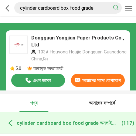
Dongguan Yongjian Paper Products Co.,
Ltd
103# Houyong Houjie Dongguan Guangdong
China,চীন
5.0
যাচাইকৃত সরবরাহকারী
এখন ডাকো
আমাদের সাথে যোগাযোগ
করুন
পণ্য
আমাদের সম্পর্কে
cylinder cardboard box food grade অনলাইন উত্পাদন
(117)