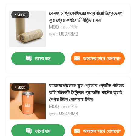
ভেষজ চা প্যাকেজিংয়ের জন্য বায়োডিগ্রেডেবল
ফুড গ্রেড কার্ডবোর্ড সিলিন্ডার বক্স
MOQ：৫০০ পিসি
মূল্য：USD/RMB
ভালো দাম
আমাদের সাথে যোগাযোগ
করুন
বায়োডেগ্রেডেবল ফুড গ্রেড চা প্রোটিন পাউডার
কফি মটরশুটি সিলিন্ডার প্যাকেজিং কাস্টম ক্রাফ্ট
পেপার টিউব গোলাকার টিউব
MOQ：৫০০ পিসি
মূল্য：USD/RMB
ভালো দাম
আমাদের সাথে যোগাযোগ