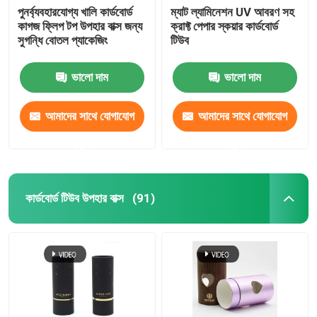
পুনর্ব্যবহারযোগ্য খালি কার্ডবোর্ড
ম্যাট ল্যামিনেশন UV আবরণ সহ
কাগজ ফ্লিপ টপ উপহার বাক্স জন্য
ক্রাফ্ট পেপার স্কয়ার কার্ডবোর্ড
সুগন্ধি বোতল প্যাকেজিং
টিউব
ভালো দাম
ভালো দাম
আমাদের সাথে যোগাযোগ
আমাদের সাথে যোগাযোগ
করুন
করুন
কার্ডবোর্ড টিউব উপহার বাক্স
(91)