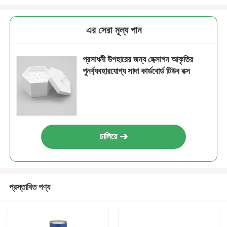
এর সেরা মূল্য পান
প্রসাধনী উপহারের জন্য হেক্সাগন আকৃতির
পুনর্ব্যবহারযোগ্য সাদা কার্ডবোর্ড টিউব বক্স
চালিয়ে
প্রস্তাবিত পণ্য