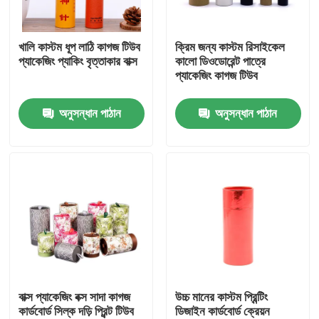
আমাদের সম্পর্কে
খালি কাস্টম ধূপ লাঠি কাগজ টিউব
ক্রিম জন্য কাস্টম রিসাইকেল
প্যাকেজিং প্যাকিং বৃত্তাকার বাক্স
কালো ডিওডোরেন্ট পাত্রে
প্যাকেজিং কাগজ টিউব
কারখানা ভ্রমণ
অনুসন্ধান পাঠান
অনুসন্ধান পাঠান
মান নিয়ন্ত্রণ
যোগাযোগ করুন
উদ্ধৃতির জন্য আবেদন
কার্ডবোর্ড পেপার গিফট বক্স
বাক্স প্যাকেজিং বক্স সাদা কাগজ
উচ্চ মানের কাস্টম প্রিন্টিং
কার্ডবোর্ড সিল্ক দড়ি প্রিন্ট টিউব
ডিজাইন কার্ডবোর্ড ক্রেয়ন
কার্ডবোর্ড টিউব উপহার বাক্স