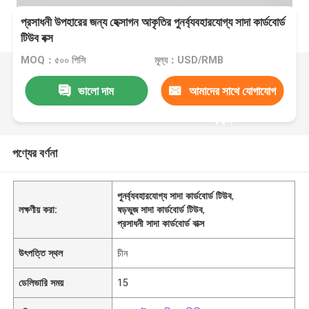
প্রসাধনী উপহারের জন্য হেক্সাগন আকৃতির পুনর্ব্যবহারযোগ্য সাদা কার্ডবোর্ড
টিউব বক্স
MOQ：৫০০ পিসি
মূল্য：USD/RMB
ভালো দাম
আমাদের সাথে যোগাযোগ
করুন
পণ্যের বর্ণনা
পুনর্ব্যবহারযোগ্য সাদা কার্ডবোর্ড টিউব
,
লক্ষণীয় করা:
ষড়ভুজ সাদা কার্ডবোর্ড টিউব
,
প্রসাধনী সাদা কার্ডবোর্ড বাক্স
উৎপত্তি স্থল
চীন
ডেলিভারি সময়
15