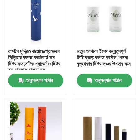
কাস্টম মুদ্রিত বায়োডেগ্রেডেবল
নতুন আগমন ইকো বন্ধুত্বপূর্ণ
সিলিন্ডার কাগজ কার্ডবোর্ড বক্স
মিষ্টি ক্রাফ্ট কাগজ কাস্টম খেলনা
টিউব কসমেটিক প্যাকেজিং টিউব
বৃত্তাকার টিউব সঞ্চয় উপহার বাক্স
বক্স মানসিক ঢাকনা সহ
অনুসন্ধান পাঠান
অনুসন্ধান পাঠান
বাড়ি
পণ্য
ভিডিও