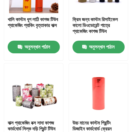
আমাদের সম্পর্কে
খালি কাস্টম ধূপ লাঠি কাগজ টিউব
ক্রিম জন্য কাস্টম রিসাইকেল
প্যাকেজিং প্যাকিং বৃত্তাকার বাক্স
কালো ডিওডোরেন্ট পাত্রে
প্যাকেজিং কাগজ টিউব
কারখানা ভ্রমণ
অনুসন্ধান পাঠান
অনুসন্ধান পাঠান
মান নিয়ন্ত্রণ
যোগাযোগ করুন
উদ্ধৃতির জন্য আবেদন
কার্ডবোর্ড পেপার গিফট বক্স
বাক্স প্যাকেজিং বক্স সাদা কাগজ
উচ্চ মানের কাস্টম প্রিন্টিং
কার্ডবোর্ড সিল্ক দড়ি প্রিন্ট টিউব
ডিজাইন কার্ডবোর্ড ক্রেয়ন
কার্ডবোর্ড টিউব উপহার বাক্স