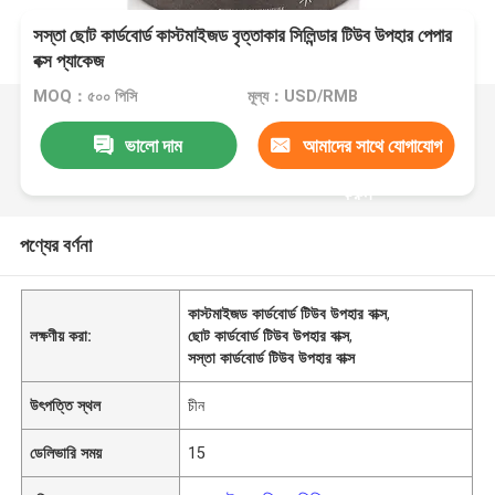
সস্তা ছোট কার্ডবোর্ড কাস্টমাইজড বৃত্তাকার সিলিন্ডার টিউব উপহার পেপার
বক্স প্যাকেজ
MOQ：৫০০ পিসি
মূল্য：USD/RMB
ভালো দাম
আমাদের সাথে যোগাযোগ
করুন
পণ্যের বর্ণনা
কাস্টমাইজড কার্ডবোর্ড টিউব উপহার বাক্স
,
লক্ষণীয় করা:
ছোট কার্ডবোর্ড টিউব উপহার বাক্স
,
সস্তা কার্ডবোর্ড টিউব উপহার বাক্স
উৎপত্তি স্থল
চীন
ডেলিভারি সময়
15