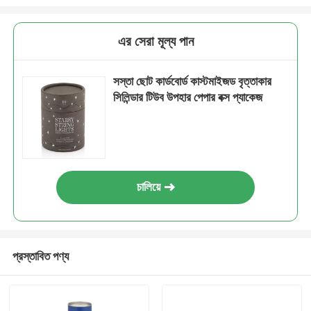
এর সেরা মূল্য পান
সস্তা ছোট কার্ডবোর্ড কাস্টমাইজড বৃত্তাকার
সিলিন্ডার টিউব উপহার পেপার বক্স প্যাকেজ
চালিয়ে
প্রস্তাবিত পণ্য