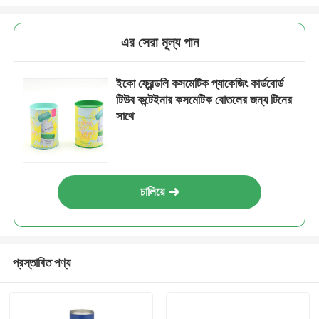
এর সেরা মূল্য পান
ইকো ফ্রেন্ডলি কসমেটিক প্যাকেজিং কার্ডবোর্ড
টিউব কন্টেইনার কসমেটিক বোতলের জন্য টিনের
সাথে
চালিয়ে
প্রস্তাবিত পণ্য