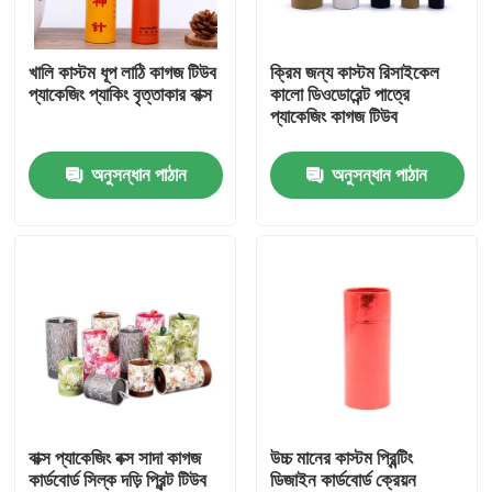
আমাদের সম্পর্কে
খালি কাস্টম ধূপ লাঠি কাগজ টিউব
ক্রিম জন্য কাস্টম রিসাইকেল
প্যাকেজিং প্যাকিং বৃত্তাকার বাক্স
কালো ডিওডোরেন্ট পাত্রে
প্যাকেজিং কাগজ টিউব
কারখানা ভ্রমণ
অনুসন্ধান পাঠান
অনুসন্ধান পাঠান
মান নিয়ন্ত্রণ
যোগাযোগ করুন
উদ্ধৃতির জন্য আবেদন
কার্ডবোর্ড পেপার গিফট বক্স
বাক্স প্যাকেজিং বক্স সাদা কাগজ
উচ্চ মানের কাস্টম প্রিন্টিং
কার্ডবোর্ড সিল্ক দড়ি প্রিন্ট টিউব
ডিজাইন কার্ডবোর্ড ক্রেয়ন
কার্ডবোর্ড টিউব উপহার বাক্স