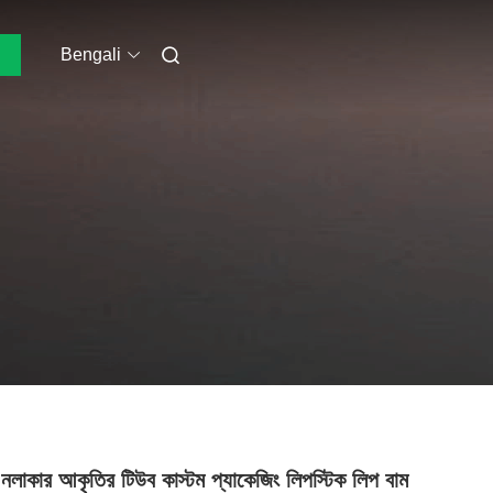
Bengali
 নলাকার আকৃতির টিউব কাস্টম প্যাকেজিং লিপস্টিক লিপ বাম