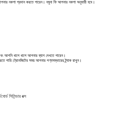
পনার নকশা প্রদান করতে পারেন। নমুনা ফি আপনার নকশা অনুযায়ী হবে।
 এবং আপনি ধাপে ধাপে আপনার ব্যাগ দেখতে পারেন।
রতে পারি।ট্রানজিটের সময় আপনার পণ্যসম্ভারের ট্র্যাক রাখুন।
বোর্ড সিলিন্ডার বক্স