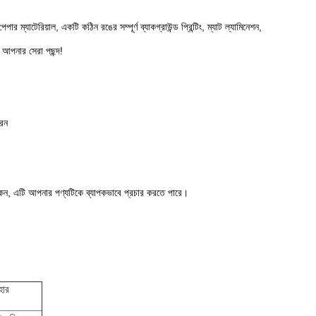
্যাটেরিয়াল, একটি কঠিন রঙের সম্পূর্ণ ব্যাকগ্রাউন্ড প্রিন্টিং, ম্যাট ল্যামিনেশন,
, আপনার সেরা পছন্দ!
রেন
া কেন, এটি আপনার পণ্যটিকে ব্যাপকভাবে প্রচার করতে পারে।
হার