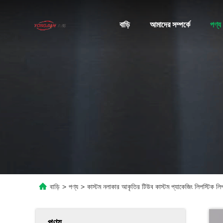
বাড়ি
আমাদের সম্পর্কে
পণ্য
বাড়ি
>
পণ্য
>
কাস্টম নলাকার আকৃতির টিউব কাস্টম প্যাকেজিং লিপস্টিক লি
পণ্য