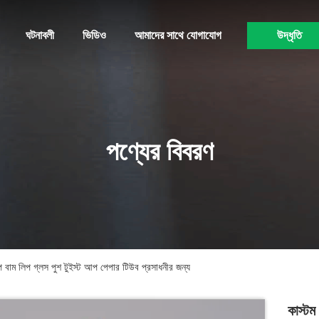
ঘটনাবলী
ভিডিও
আমাদের সাথে যোগাযোগ
উদ্ধৃতি
পণ্যের বিবরণ
প বাম লিপ গ্লস পুশ টুইস্ট আপ পেপার টিউব প্রসাধনীর জন্য
কাস্টম