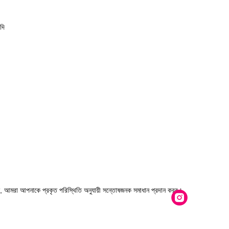
াদি
ন, আমরা আপনাকে প্রকৃত পরিস্থিতি অনুযায়ী সন্তোষজনক সমাধান প্রদান করব।