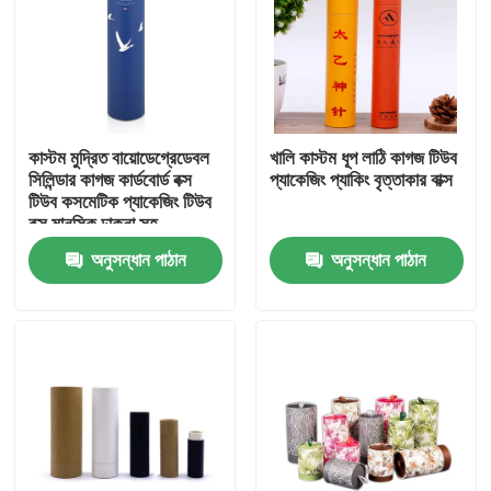
কাস্টম মুদ্রিত বায়োডেগ্রেডেবল
খালি কাস্টম ধূপ লাঠি কাগজ টিউব
সিলিন্ডার কাগজ কার্ডবোর্ড বক্স
প্যাকেজিং প্যাকিং বৃত্তাকার বাক্স
টিউব কসমেটিক প্যাকেজিং টিউব
বক্স মানসিক ঢাকনা সহ
অনুসন্ধান পাঠান
অনুসন্ধান পাঠান
বাড়ি
পণ্য
ভিডিও