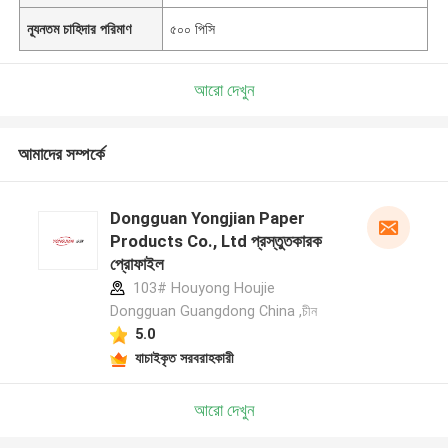
ন্যূনতম চাহিদার পরিমাণ
৫০০ পিসি
আরো দেখুন
আমাদের সম্পর্কে
Dongguan Yongjian Paper
Products Co., Ltd প্রস্তুতকারক
প্রোফাইল
103# Houyong Houjie
Dongguan Guangdong China ,চীন
5.0
যাচাইকৃত সরবরাহকারী
আরো দেখুন