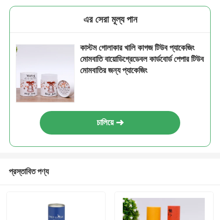
এর সেরা মূল্য পান
কাস্টম গোলাকার খালি কাগজ টিউব প্যাকেজিং
মোমবাতি বায়োডিগ্রেডেবল কার্ডবোর্ড পেপার টিউব
মোমবাতির জন্য প্যাকেজিং
চালিয়ে
প্রস্তাবিত পণ্য