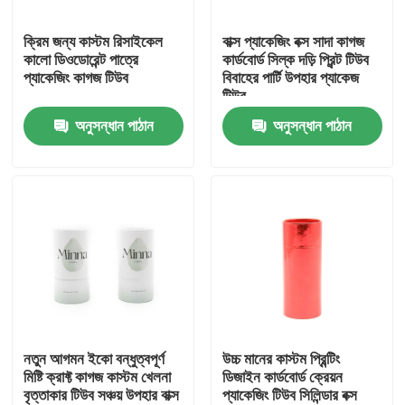
ক্রিম জন্য কাস্টম রিসাইকেল
বাক্স প্যাকেজিং বক্স সাদা কাগজ
আমাদের সম্পর্কে
কালো ডিওডোরেন্ট পাত্রে
কার্ডবোর্ড সিল্ক দড়ি প্রিন্ট টিউব
প্যাকেজিং কাগজ টিউব
বিবাহের পার্টি উপহার প্যাকেজ
টিউব
কারখানা ভ্রমণ
অনুসন্ধান পাঠান
অনুসন্ধান পাঠান
মান নিয়ন্ত্রণ
যোগাযোগ করুন
উদ্ধৃতির জন্য আবেদন
কার্ডবোর্ড পেপার গিফট বক্স
নতুন আগমন ইকো বন্ধুত্বপূর্ণ
উচ্চ মানের কাস্টম প্রিন্টিং
মিষ্টি ক্রাফ্ট কাগজ কাস্টম খেলনা
ডিজাইন কার্ডবোর্ড ক্রেয়ন
বৃত্তাকার টিউব সঞ্চয় উপহার বাক্স
প্যাকেজিং টিউব সিলিন্ডার বক্স
কার্ডবোর্ড টিউব উপহার বাক্স