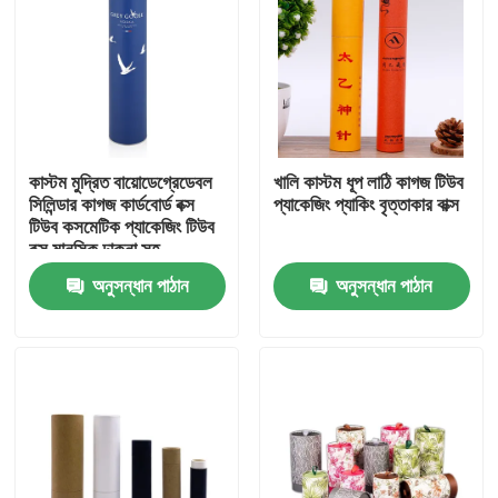
কাস্টম মুদ্রিত বায়োডেগ্রেডেবল
খালি কাস্টম ধূপ লাঠি কাগজ টিউব
সিলিন্ডার কাগজ কার্ডবোর্ড বক্স
প্যাকেজিং প্যাকিং বৃত্তাকার বাক্স
টিউব কসমেটিক প্যাকেজিং টিউব
বক্স মানসিক ঢাকনা সহ
অনুসন্ধান পাঠান
অনুসন্ধান পাঠান
বাড়ি
পণ্য
ভিডিও